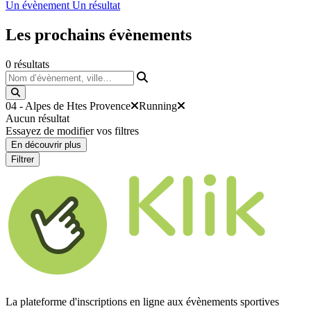
Un évènement
Un résultat
Les prochains
évènements
0
résultats
Nom d’évènement, ville…
04 - Alpes de Htes Provence
Running
Aucun résultat
Essayez de modifier vos filtres
En découvrir plus
Filtrer
La plateforme d'inscriptions en ligne aux évènements sportives