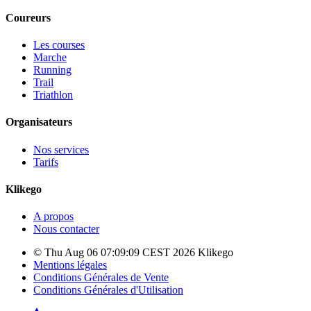
Coureurs
Les courses
Marche
Running
Trail
Triathlon
Organisateurs
Nos services
Tarifs
Klikego
A propos
Nous contacter
© Thu Aug 06 07:09:09 CEST 2026 Klikego
Mentions légales
Conditions Générales de Vente
Conditions Générales d'Utilisation