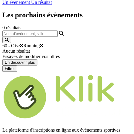
Un évènement
Un résultat
Les prochains
évènements
0
résultats
Nom d’évènement, ville…
60 - Oise
Running
Aucun résultat
Essayez de modifier vos filtres
En découvrir plus
Filtrer
La plateforme d'inscriptions en ligne aux évènements sportives