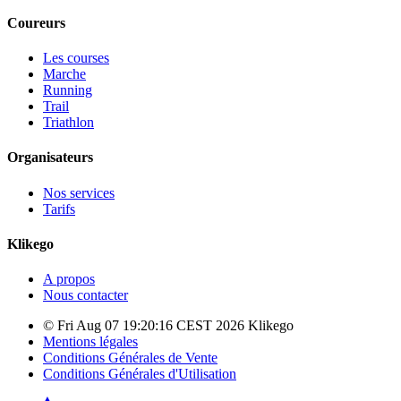
Coureurs
Les courses
Marche
Running
Trail
Triathlon
Organisateurs
Nos services
Tarifs
Klikego
A propos
Nous contacter
© Fri Aug 07 19:20:16 CEST 2026 Klikego
Mentions légales
Conditions Générales de Vente
Conditions Générales d'Utilisation