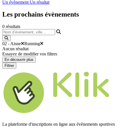
Un évènement
Un résultat
Les prochains
évènements
0
résultats
Nom d’évènement, ville…
02 - Aisne
Running
Aucun résultat
Essayez de modifier vos filtres
En découvrir plus
Filtrer
La plateforme d'inscriptions en ligne aux évènements sportives