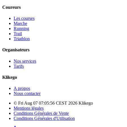
Coureurs
Les courses
Marche
Running
Trail
Triathlon
Organisateurs
Nos services
Tarifs
Klikego
A propos
Nous contacter
© Fri Aug 07 07:05:56 CEST 2026 Klikego
Mentions légales
Conditions Générales de Vente
Conditions Générales d'Utilisation