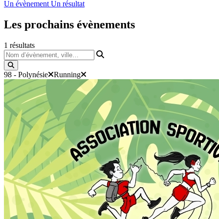
Un évènement
Un résultat
Les prochains
évènements
1
résultats
Nom d’évènement, ville…
98 - Polynésie
Running