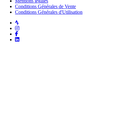
Mentions légales
Conditions Générales de Vente
Conditions Générales d'Utilisation
Strava
Instagram
Facebook
LinkedIn