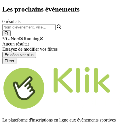
Les prochains
évènements
0
résultats
Nom d’évènement, ville…
59 - Nord
Running
Aucun résultat
Essayez de modifier vos filtres
En découvrir plus
Filtrer
La plateforme d'inscriptions en ligne aux évènements sportives