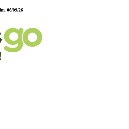
im. 06/09/26