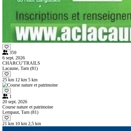
359
6 sept. 2026
CHARCU'TRAILS
Lacaune, Tarn (81)
25 km
12 km
5 km
1
20 sept. 2026
Course nature et patrimoine
Lempaut, Tarn (81)
21 km
10 km
2,5 km