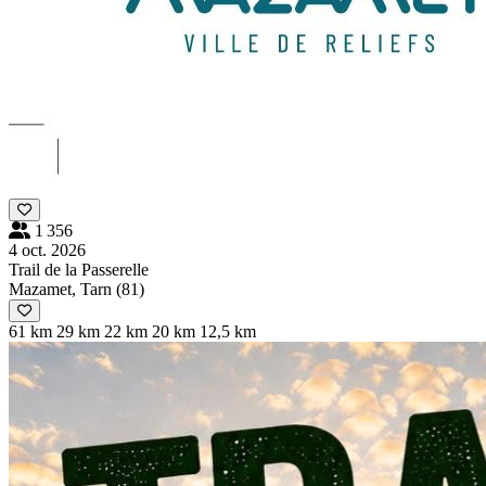
1 356
4 oct. 2026
Trail de la Passerelle
Mazamet, Tarn (81)
61 km
29 km
22 km
20 km
12,5 km