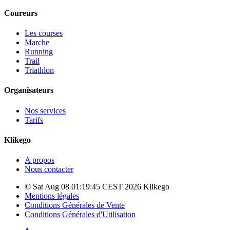
Coureurs
Les courses
Marche
Running
Trail
Triathlon
Organisateurs
Nos services
Tarifs
Klikego
A propos
Nous contacter
© Sat Aug 08 01:19:45 CEST 2026 Klikego
Mentions légales
Conditions Générales de Vente
Conditions Générales d'Utilisation