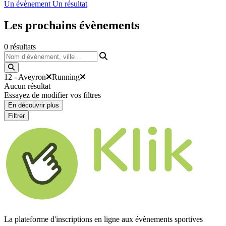
Un évènement
Un résultat
Les prochains
évènements
0
résultats
Nom d’évènement, ville…
12 - Aveyron
Running
Aucun résultat
Essayez de modifier vos filtres
En découvrir plus
Filtrer
La plateforme d'inscriptions en ligne aux évènements sportives