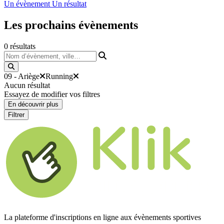
Un évènement
Un résultat
Les prochains
évènements
0
résultats
Nom d’évènement, ville…
09 - Ariège
Running
Aucun résultat
Essayez de modifier vos filtres
En découvrir plus
Filtrer
La plateforme d'inscriptions en ligne aux évènements sportives