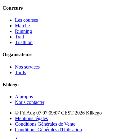
Coureurs
Les courses
Marche
Running
Trail
Triathlon
Organisateurs
Nos services
Tarifs
Klikego
A propos
Nous contacter
© Fri Aug 07 07:09:07 CEST 2026 Klikego
Mentions légales
Conditions Générales de Vente
Conditions Générales d'Utilisation