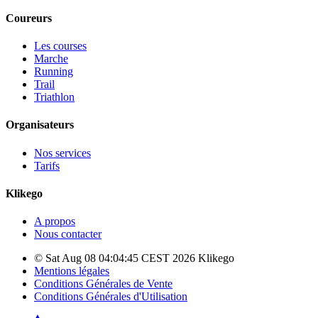
Coureurs
Les courses
Marche
Running
Trail
Triathlon
Organisateurs
Nos services
Tarifs
Klikego
A propos
Nous contacter
© Sat Aug 08 04:04:45 CEST 2026 Klikego
Mentions légales
Conditions Générales de Vente
Conditions Générales d'Utilisation