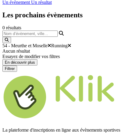
Un évènement
Un résultat
Les prochains
évènements
0
résultats
Nom d’évènement, ville…
54 - Meurthe et Moselle
Running
Aucun résultat
Essayez de modifier vos filtres
En découvrir plus
Filtrer
La plateforme d'inscriptions en ligne aux évènements sportives