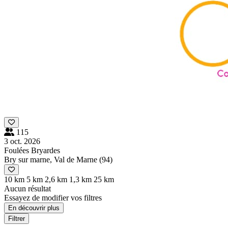
115
3 oct. 2026
Foulées Bryardes
Bry sur marne, Val de Marne (94)
10 km
5 km
2,6 km
1,3 km
25 km
Aucun résultat
Essayez de modifier vos filtres
En découvrir plus
Filtrer