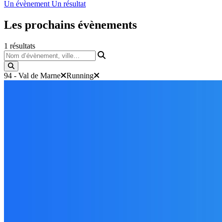
Un évènement
Un résultat
Les prochains
évènements
1
résultats
Nom d’évènement, ville…
94 - Val de Marne
Running