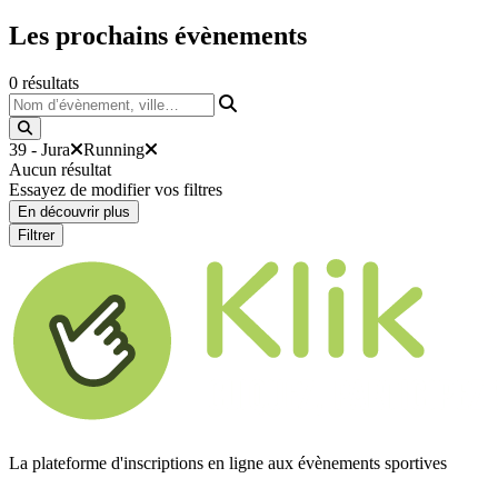
Les prochains
évènements
0
résultats
Nom d’évènement, ville…
39 - Jura
Running
Aucun résultat
Essayez de modifier vos filtres
En découvrir plus
Filtrer
La plateforme d'inscriptions en ligne aux évènements sportives