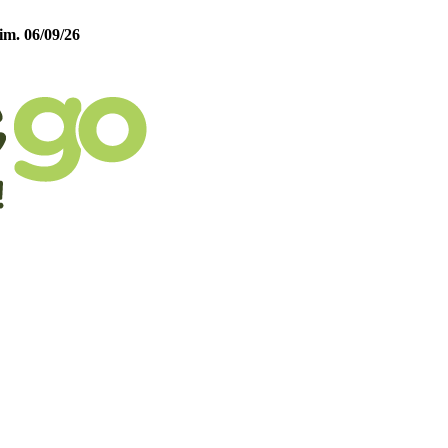
im. 06/09/26