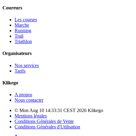
Coureurs
Les courses
Marche
Running
Trail
Triathlon
Organisateurs
Nos services
Tarifs
Klikego
A propos
Nous contacter
© Mon Aug 10 14:33:31 CEST 2026 Klikego
Mentions légales
Conditions Générales de Vente
Conditions Générales d'Utilisation