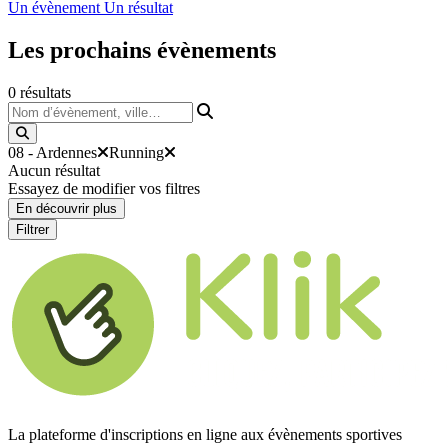
Un évènement
Un résultat
Les prochains
évènements
0
résultats
Nom d’évènement, ville…
08 - Ardennes
Running
Aucun résultat
Essayez de modifier vos filtres
En découvrir plus
Filtrer
La plateforme d'inscriptions en ligne aux évènements sportives