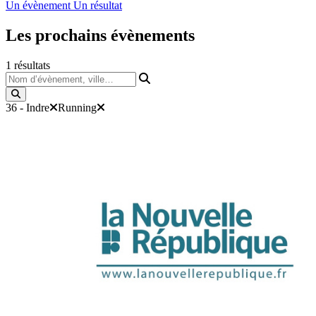
Un évènement
Un résultat
Les prochains
évènements
1
résultats
Nom d’évènement, ville…
36 - Indre
Running