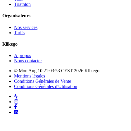
Triathlon
Organisateurs
Nos services
Tarifs
Klikego
A propos
Nous contacter
© Mon Aug 10 21:03:53 CEST 2026 Klikego
Mentions légales
Conditions Générales de Vente
Conditions Générales d'Utilisation
Strava
Instagram
Facebook
LinkedIn