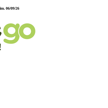
im. 06/09/26