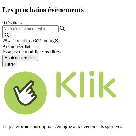
Les prochains
évènements
0
résultats
Nom d’évènement, ville…
28 - Eure et Loir
Running
Aucun résultat
Essayez de modifier vos filtres
En découvrir plus
Filtrer
La plateforme d'inscriptions en ligne aux évènements sportives