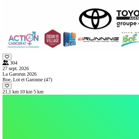
304
27 sept. 2026
La Garorun 2026
Boe, Lot et Garonne (47)
21,1 km
10 km
5 km