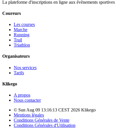
La plateforme d'inscriptions en ligne aux évènements sportives
Coureurs
Les courses
Marche
Running
Trail
Triathlon
Organisateurs
Nos services
Tarifs
Klikego
A propos
Nous contacter
© Sun Aug 09 13:16:13 CEST 2026 Klikego
Mentions légales
Conditions Générales de Vente
Conditions Générales d'Utilisation