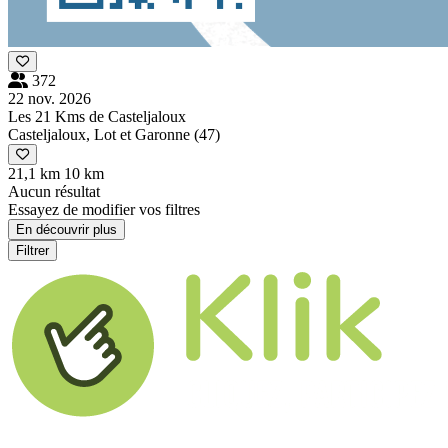
372
22 nov. 2026
Les 21 Kms de Casteljaloux
Casteljaloux, Lot et Garonne (47)
21,1 km
10 km
Aucun résultat
Essayez de modifier vos filtres
En découvrir plus
Filtrer