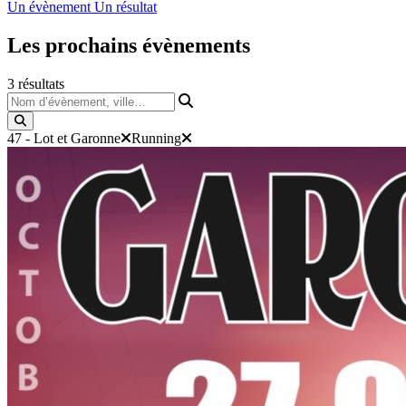
Un évènement
Un résultat
Les prochains
évènements
3
résultats
Nom d’évènement, ville…
47 - Lot et Garonne
Running