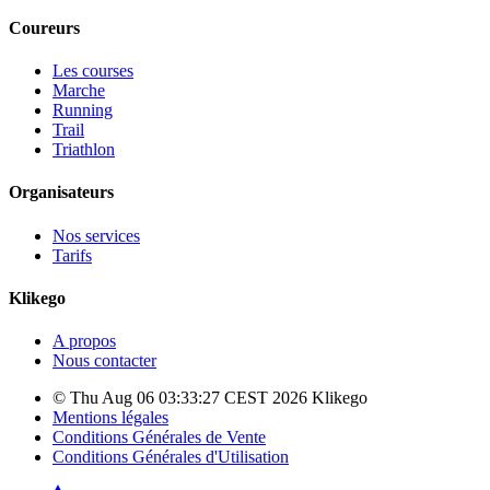
Coureurs
Les courses
Marche
Running
Trail
Triathlon
Organisateurs
Nos services
Tarifs
Klikego
A propos
Nous contacter
© Thu Aug 06 03:33:27 CEST 2026 Klikego
Mentions légales
Conditions Générales de Vente
Conditions Générales d'Utilisation