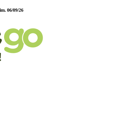
im. 06/09/26