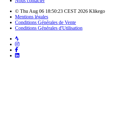
Nous contacter
© Thu Aug 06 18:50:23 CEST 2026 Klikego
Mentions légales
Conditions Générales de Vente
Conditions Générales d'Utilisation
Strava
Instagram
Facebook
LinkedIn