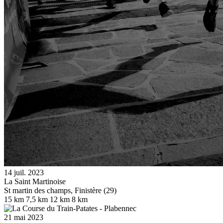
14 juil. 2023
La Saint Martinoise
St martin des champs, Finistère (29)
15 km
7,5 km
12 km
8 km
21 mai 2023