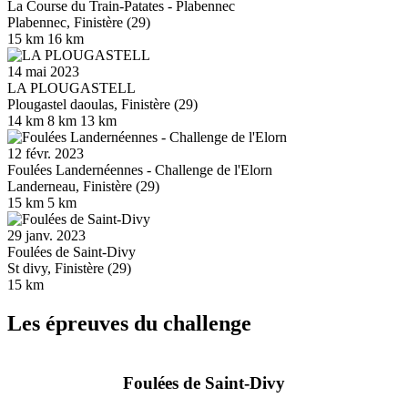
La Course du Train-Patates - Plabennec
Plabennec, Finistère (29)
15 km
16 km
14 mai 2023
LA PLOUGASTELL
Plougastel daoulas, Finistère (29)
14 km
8 km
13 km
12 févr. 2023
Foulées Landernéennes - Challenge de l'Elorn
Landerneau, Finistère (29)
15 km
5 km
29 janv. 2023
Foulées de Saint-Divy
St divy, Finistère (29)
15 km
Les épreuves du challenge
Foulées de Saint-Divy