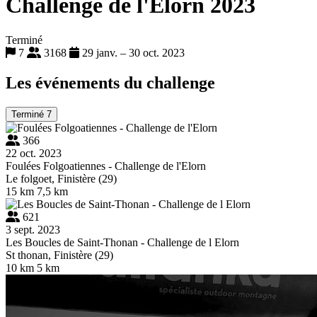
Challenge de l'Elorn 2023
Terminé
7
3168
29 janv. – 30 oct. 2023
Les événements du challenge
Terminé
7
366
22 oct. 2023
Foulées Folgoatiennes - Challenge de l'Elorn
Le folgoet, Finistère (29)
15 km
7,5 km
621
3 sept. 2023
Les Boucles de Saint-Thonan - Challenge de l Elorn
St thonan, Finistère (29)
10 km
5 km