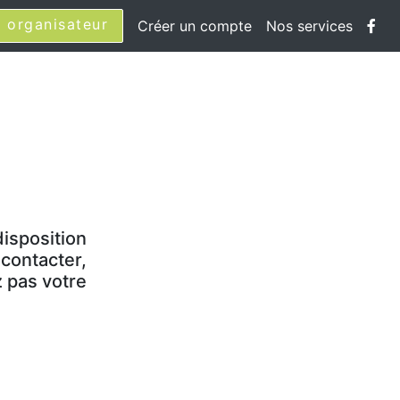
 organisateur
Créer un compte
Nos services
disposition
contacter,
z pas votre