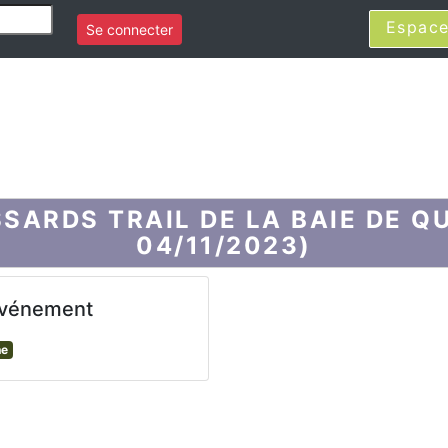
Espace
Se connecter
SARDS TRAIL DE LA BAIE DE QU
04/11/2023)
événement
ne