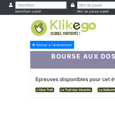
Identifiant oublié
Mot de passe oublié
Retour à l'événement
BOURSE AUX DOS
Epreuves disponibles pour cet 
L'Ulva Trail
Le Trail des Varechs
La Salicor