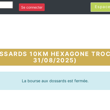
Espace
Se connecter
SSARDS 10KM HEXAGONE TROC
31/08/2025)
La bourse aux dossards est fermée.