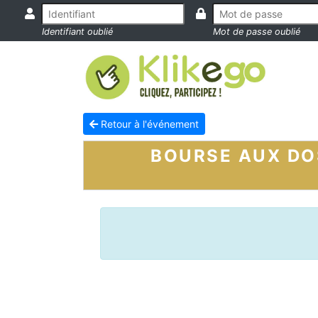
Identifiant oublié
Mot de passe oublié
Retour à l'événement
BOURSE AUX DO