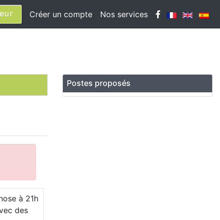
eur
Créer un compte
Nos services
Postes proposés
phose à 21h
avec des