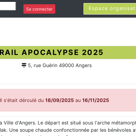
Espace organisat
Se connecter
RAIL APOCALYPSE 2025
5, rue Guérin 49000 Angers
l s'était déroulé du
18/09/2025
au
16/11/2025
la Ville d'Angers. Le départ est situé sous l'arche métamor
kulak. Une soupe chaude confonctionnée par les bénévoles 