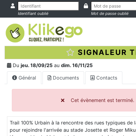
Identifiant oublié
Mot de passe oublié
SIGNALEUR T
Du
jeu. 18/09/25
au
dim. 16/11/25
Général
Documents
Contacts
Cet évènement est terminé. I
Trail 100% Urbain à la rencontre des rues typiques de 
pour rejoindre l'arrivée au stade Josette et Roger Mi