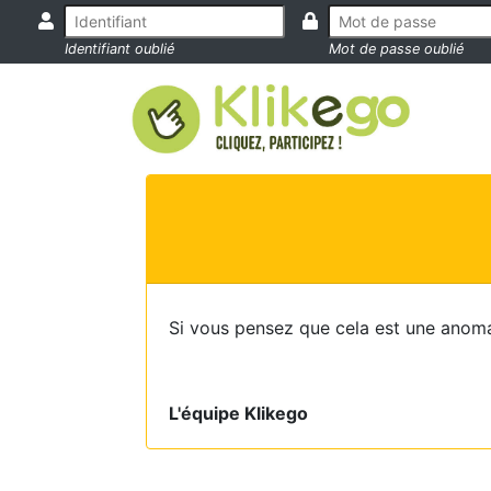
Identifiant oublié
Mot de passe oublié
Si vous pensez que cela est une anoma
L'équipe Klikego