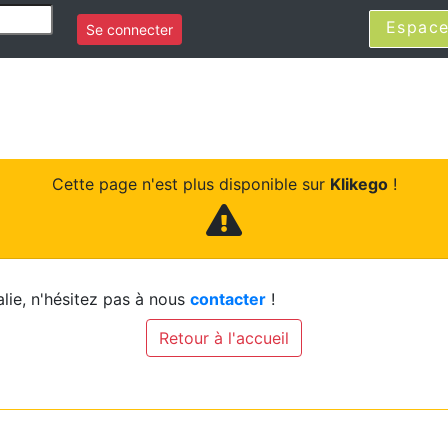
Espace
Se connecter
Cette page n'est plus disponible sur
Klikego
!
lie, n'hésitez pas à nous
contacter
!
Retour à l'accueil