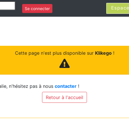
Espace
Se connecter
Cette page n'est plus disponible sur
Klikego
!
lie, n'hésitez pas à nous
contacter
!
Retour à l'accueil