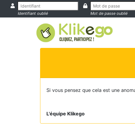
Identifiant oublié
Mot de passe oublié
Si vous pensez que cela est une anoma
L'équipe Klikego