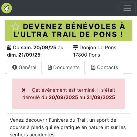
DEVENEZ BÉNÉVOLES À
L'ULTRA TRAIL DE PONS !
Du
sam. 20/09/25
au
Donjon de Pons
dim. 21/09/25
17800 Pons
Général
Documents
Contacts
Cet évènement est terminé. Il s'était
déroulé du
20/09/2025
au
21/09/2025
Venez découvrir l'univers du Trail, un sport de
course à pieds qui se pratique en nature et sur les
sentiers accidentés.