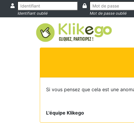
Identifiant oublié
Mot de passe oublié
Si vous pensez que cela est une anoma
L'équipe Klikego