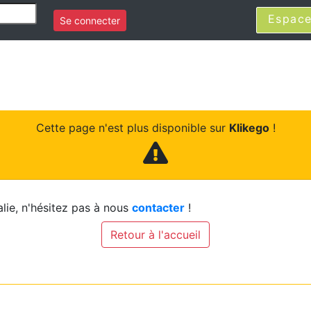
Espace
Se connecter
Cette page n'est plus disponible sur
Klikego
!
lie, n'hésitez pas à nous
contacter
!
Retour à l'accueil