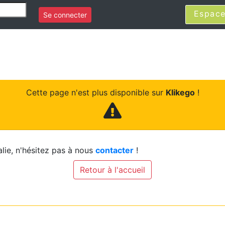
Espace
Se connecter
Cette page n'est plus disponible sur
Klikego
!
lie, n'hésitez pas à nous
contacter
!
Retour à l'accueil