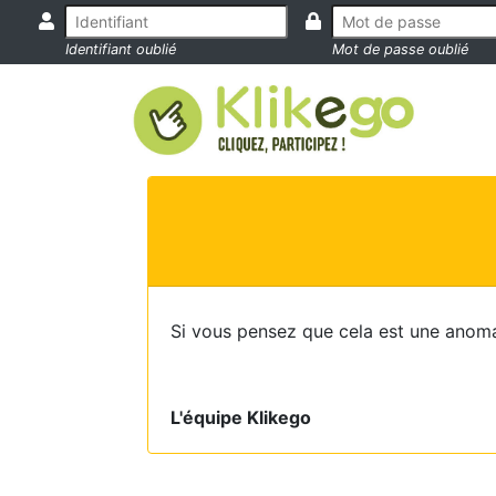
Identifiant oublié
Mot de passe oublié
Si vous pensez que cela est une anoma
L'équipe Klikego