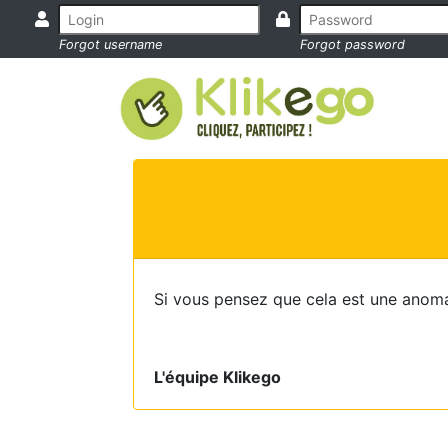
Forgot username
Forgot password
Si vous pensez que cela est une anoma
L'équipe Klikego