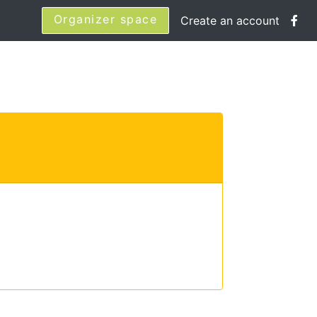
Organizer space
Create an account