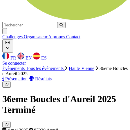
Rechercher
Rechercher
Ouvrir menu
Challenges
Organisateur
A propos
Contact
FR
FR
EN
ES
Se connecter
Évènements
Tous les évènements
Haute-Vienne
36eme Boucles
d'Aureil 2025
Présentation
Résultats
36eme Boucles d'Aureil 2025
Terminé