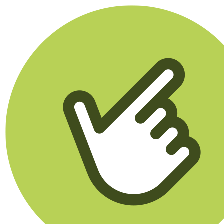
Klikego