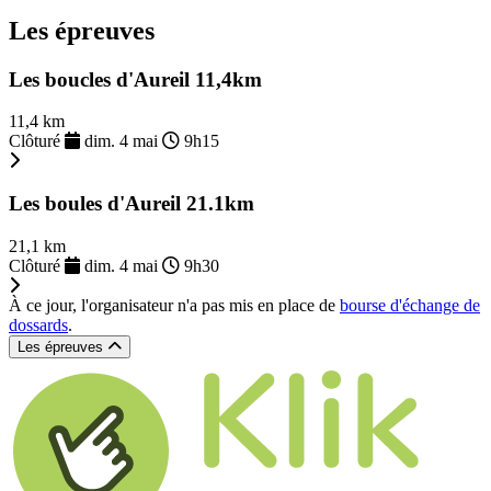
Les épreuves
Les boucles d'Aureil 11,4km
11,4 km
Clôturé
dim. 4 mai
9h15
Les boules d'Aureil 21.1km
21,1 km
Clôturé
dim. 4 mai
9h30
À ce jour, l'organisateur n'a pas mis en place de
bourse d'échange de
dossards
.
Les épreuves