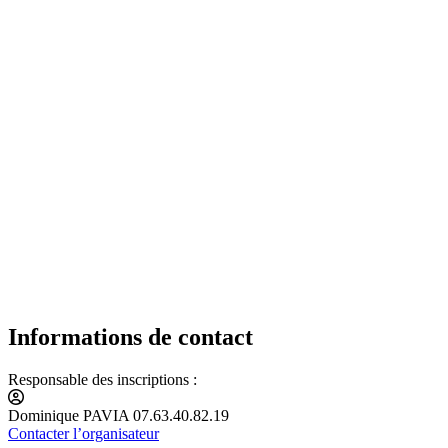
Informations de contact
Responsable des inscriptions :
Dominique PAVIA 07.63.40.82.19
Contacter l’organisateur