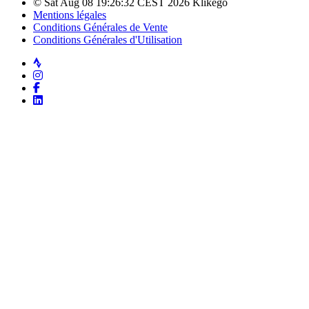
© Sat Aug 08 19:26:32 CEST 2026 Klikego
Mentions légales
Conditions Générales de Vente
Conditions Générales d'Utilisation
Strava
Instagram
Facebook
LinkedIn