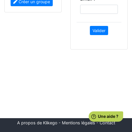
Créer un groupe
A propos de Klikego
-
Mentions légales
-
Contact