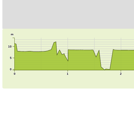
m
10
5
0
0
1
2