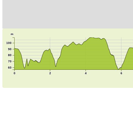
m
100
90
80
70
60
0
2
4
6