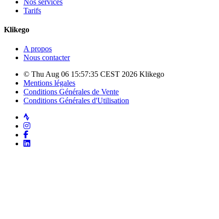
Nos services
Tarifs
Klikego
A propos
Nous contacter
© Thu Aug 06 15:57:35 CEST 2026 Klikego
Mentions légales
Conditions Générales de Vente
Conditions Générales d'Utilisation
Strava
Instagram
Facebook
LinkedIn