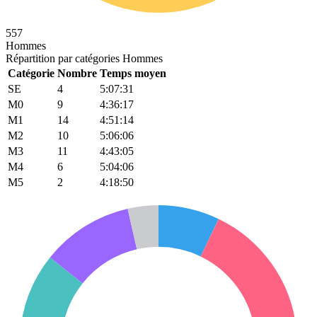
557
Hommes
Répartition par catégories Hommes
Catégorie
Nombre
Temps moyen
SE
4
5:07:31
M0
9
4:36:17
M1
14
4:51:14
M2
10
5:06:06
M3
11
4:43:05
M4
6
5:04:06
M5
2
4:18:50