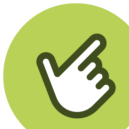
Klikego