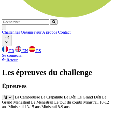
Rechercher
Rechercher
Ouvrir menu
Challenges
Organisateur
A propos
Contact
FR
FR
EN
ES
Se connecter
Retour
Les épreuves du challenge
Épreuves
La Cambrousse
La Crapahute
Le Défi
Le Grand Défi
Le
Grand Menestrail
Le Menestrail
Le tour du courtil
Ministrail 10-12
ans
Ministrail 13-15 ans
Ministrail 8-9 ans