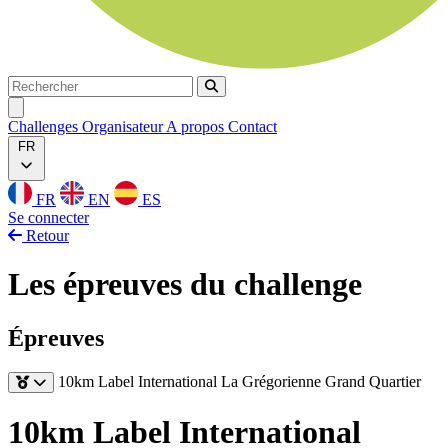
Rechercher
Rechercher
Ouvrir menu
Challenges
Organisateur
A propos
Contact
FR
FR
EN
ES
Se connecter
Retour
Les épreuves du challenge
Épreuves
10km Label International
La Grégorienne Grand Quartier
10km Label International