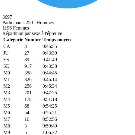
3697
Participants
2501 Hommes
1196 Femmes
Répartition par sexe à l'épreuve
Catégorie
Nombre
Temps moyen
CA
3
0:46:55
JU
27
0:43:39
ES
89
0:41:49
SE
917
0:43:38
M0
358
0:44:45
M1
326
0:46:14
M2
256
0:46:34
M3
201
0:47:25
M4
178
0:51:18
M5
68
0:54:25
M6
54
0:55:21
M7
16
0:52:56
M8
3
0:59:40
M9
5
1:06:32