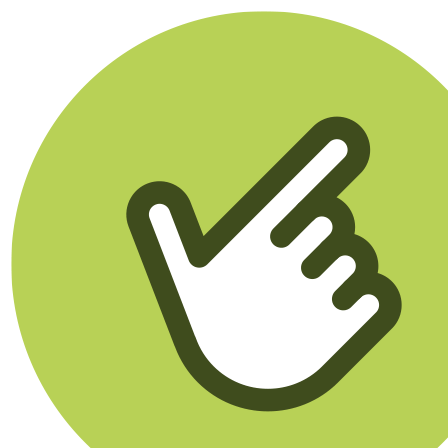
Klikego