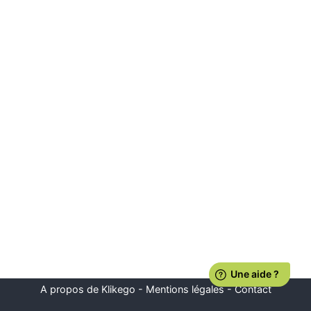
A propos de Klikego
-
Mentions légales
-
Contact