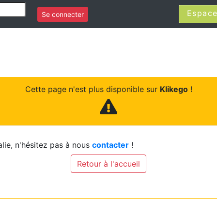
Espace
Se connecter
Cette page n'est plus disponible sur
Klikego
!
lie, n'hésitez pas à nous
contacter
!
Retour à l'accueil