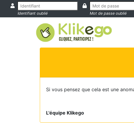
Identifiant oublié
Mot de passe oublié
Si vous pensez que cela est une anoma
L'équipe Klikego