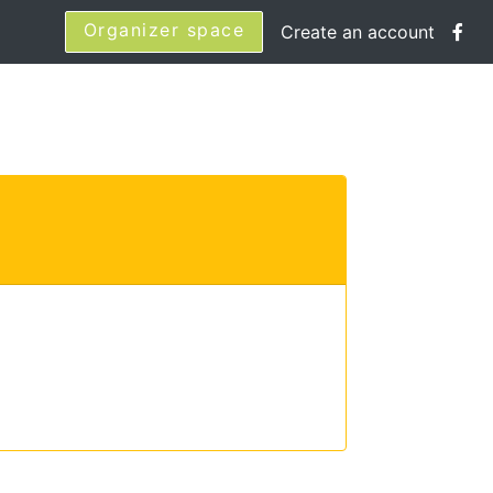
Organizer space
Create an account