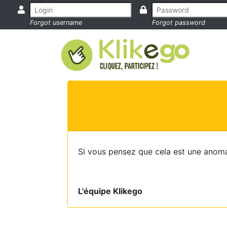
Forgot username
Forgot password
Si vous pensez que cela est une anoma
L'équipe Klikego