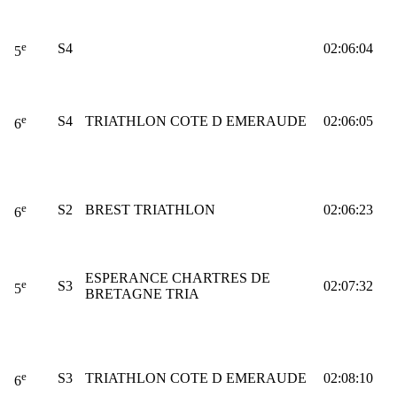
e
S4
02:06:04
5
e
S4
TRIATHLON COTE D EMERAUDE
02:06:05
6
e
S2
BREST TRIATHLON
02:06:23
6
ESPERANCE CHARTRES DE
e
S3
02:07:32
5
BRETAGNE TRIA
e
S3
TRIATHLON COTE D EMERAUDE
02:08:10
6