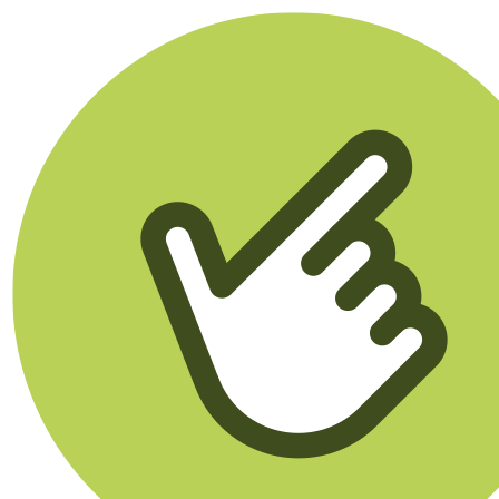
Klikego