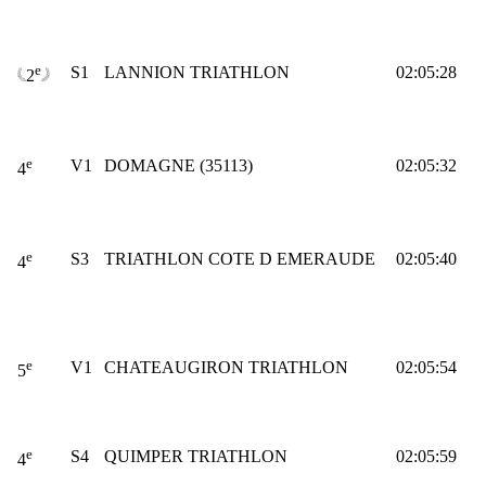
e
S1
LANNION TRIATHLON
02:05:28
2
e
V1
DOMAGNE (35113)
02:05:32
4
e
S3
TRIATHLON COTE D EMERAUDE
02:05:40
4
e
V1
CHATEAUGIRON TRIATHLON
02:05:54
5
e
S4
QUIMPER TRIATHLON
02:05:59
4