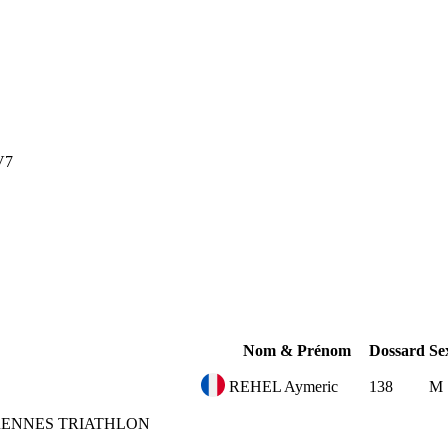
V7
Nom & Prénom
Dossard
Se
REHEL Aymeric
138
M
ENNES TRIATHLON