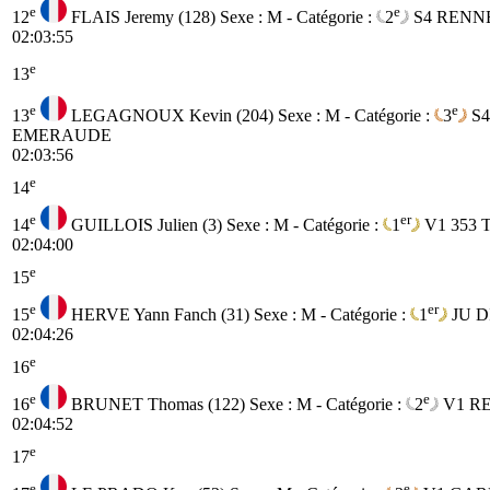
e
e
12
FLAIS Jeremy (128)
Sexe : M - Catégorie :
2
S4
RENN
02:03:55
e
13
e
e
13
LEGAGNOUX Kevin (204)
Sexe : M - Catégorie :
3
S4
EMERAUDE
02:03:56
e
14
e
er
14
GUILLOIS Julien (3)
Sexe : M - Catégorie :
1
V1
353
02:04:00
e
15
e
er
15
HERVE Yann Fanch (31)
Sexe : M - Catégorie :
1
JU
D
02:04:26
e
16
e
e
16
BRUNET Thomas (122)
Sexe : M - Catégorie :
2
V1
R
02:04:52
e
17
e
e