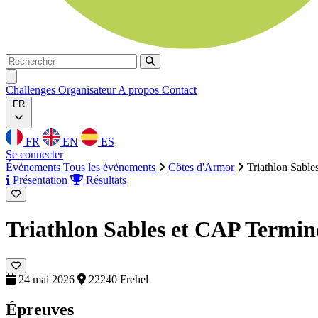
Rechercher
Rechercher
Ouvrir menu
Challenges
Organisateur
A propos
Contact
FR
FR
EN
ES
Se connecter
Évènements
Tous les évènements
Côtes d'Armor
Triathlon Sable
Présentation
Résultats
Triathlon Sables et CAP
Termin
24 mai 2026
22240 Frehel
Épreuves