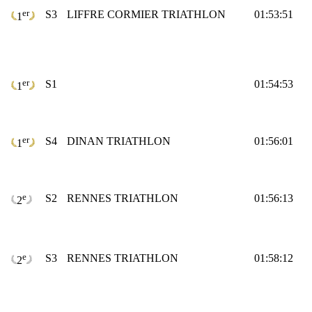
er
S3
LIFFRE CORMIER TRIATHLON
01:53:51
1
er
S1
01:54:53
1
er
S4
DINAN TRIATHLON
01:56:01
1
e
S2
RENNES TRIATHLON
01:56:13
2
e
S3
RENNES TRIATHLON
01:58:12
2