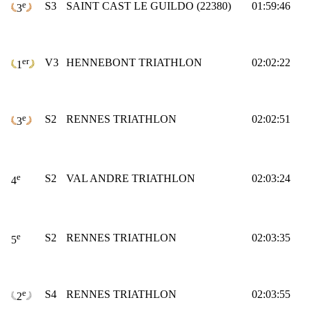
e
S3
SAINT CAST LE GUILDO (22380)
01:59:46
3
er
V3
HENNEBONT TRIATHLON
02:02:22
1
e
S2
RENNES TRIATHLON
02:02:51
3
e
S2
VAL ANDRE TRIATHLON
02:03:24
4
e
S2
RENNES TRIATHLON
02:03:35
5
e
S4
RENNES TRIATHLON
02:03:55
2