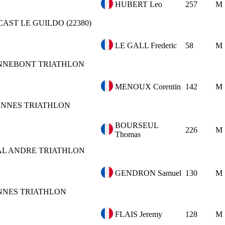
HUBERT Leo
257
M
CAST LE GUILDO (22380)
LE GALL Frederic
58
M
NNEBONT TRIATHLON
MENOUX Corentin
142
M
NNES TRIATHLON
BOURSEUL
226
M
Thomas
AL ANDRE TRIATHLON
GENDRON Samuel
130
M
NNES TRIATHLON
FLAIS Jeremy
128
M