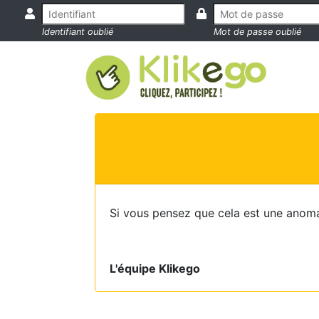
Identifiant oublié
Mot de passe oublié
Si vous pensez que cela est une anoma
L'équipe Klikego