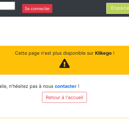
Espace
Se connecter
Cette page n'est plus disponible sur
Klikego
!
lie, n'hésitez pas à nous
contacter
!
Retour à l'accueil