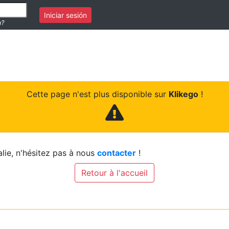
Iniciar sesión
a?
Cette page n'est plus disponible sur
Klikego
!
lie, n'hésitez pas à nous
contacter
!
Retour à l'accueil