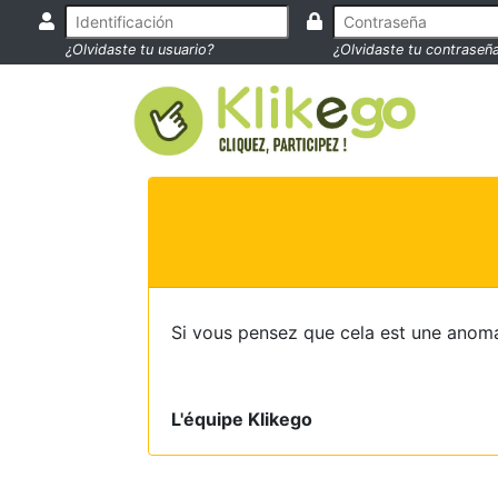
¿Olvidaste tu usuario?
¿Olvidaste tu contraseñ
Si vous pensez que cela est une anoma
L'équipe Klikego