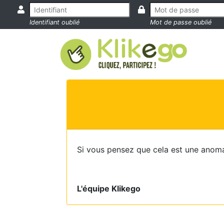
Identifiant oublié
Mot de passe oublié
Si vous pensez que cela est une anoma
L'équipe Klikego