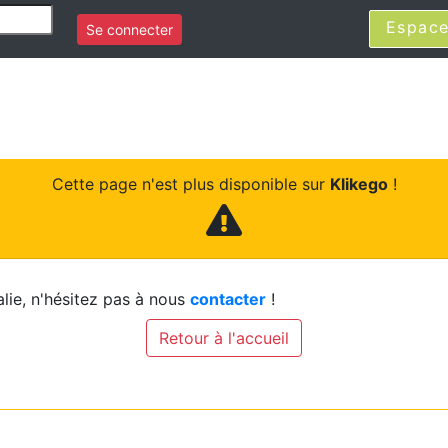
Espace
Se connecter
Cette page n'est plus disponible sur
Klikego
!
lie, n'hésitez pas à nous
contacter
!
Retour à l'accueil