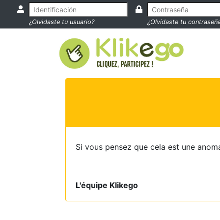
¿Olvidaste tu usuario?
¿Olvidaste tu contraseñ
Si vous pensez que cela est une anoma
L'équipe Klikego