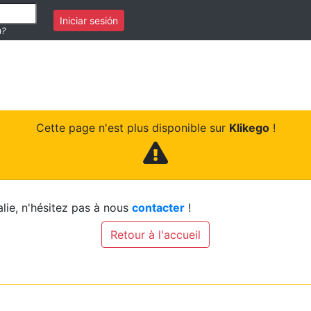
Iniciar sesión
a?
Cette page n'est plus disponible sur
Klikego
!
lie, n'hésitez pas à nous
contacter
!
Retour à l'accueil