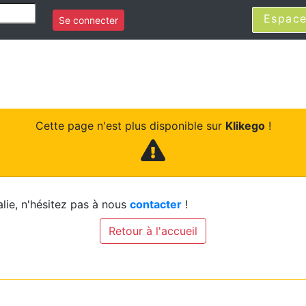
Espace
Se connecter
Cette page n'est plus disponible sur
Klikego
!
lie, n'hésitez pas à nous
contacter
!
Retour à l'accueil