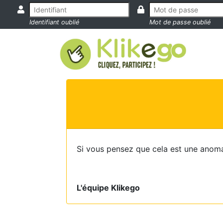
Identifiant oublié
Mot de passe oublié
Si vous pensez que cela est une anoma
L'équipe Klikego