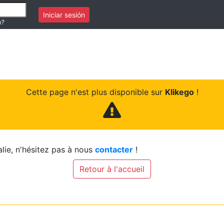
Iniciar sesión
a?
Cette page n'est plus disponible sur
Klikego
!
lie, n'hésitez pas à nous
contacter
!
Retour à l'accueil