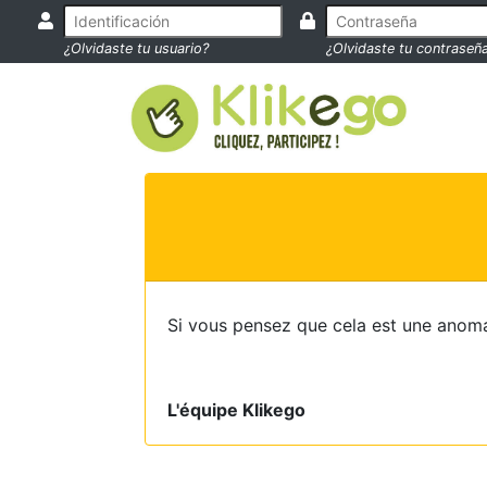
¿Olvidaste tu usuario?
¿Olvidaste tu contraseñ
Si vous pensez que cela est une anoma
L'équipe Klikego