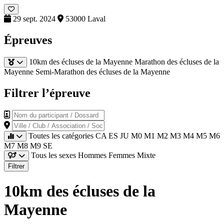
29 sept. 2024
53000 Laval
Épreuves
10km des écluses de la Mayenne
Marathon des écluses de la
Mayenne
Semi-Marathon des écluses de la Mayenne
Filtrer l’épreuve
Nom du participant / Dossard
Ville / Club / Association / Société
Toutes les catégories
CA
ES
JU
M0
M1
M2
M3
M4
M5
M6
M7
M8
M9
SE
Tous les sexes
Hommes
Femmes
Mixte
Filtrer
10km des écluses de la
Mayenne