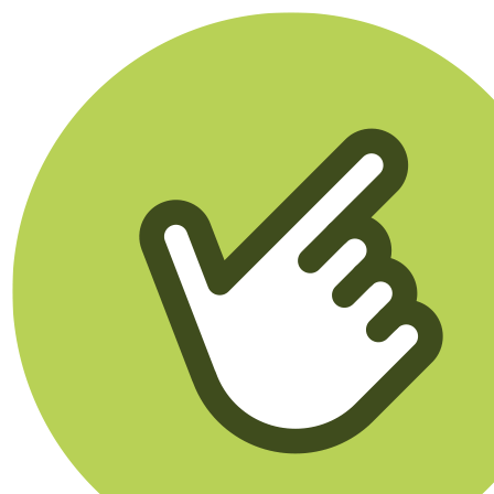
Klikego