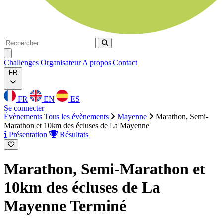
Rechercher
Rechercher
Ouvrir menu
Challenges
Organisateur
A propos
Contact
FR
FR
EN
ES
Se connecter
Évènements
Tous les évènements
Mayenne
Marathon, Semi-
Marathon et 10km des écluses de La Mayenne
Présentation
Résultats
Marathon, Semi-Marathon et
10km des écluses de La
Mayenne
Terminé