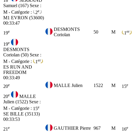
18
SERRAND
Samuel (167)
Sexe :
e
M - Catégorie :
2
M1
EVRON (53600)
00:33:47
DESMONTS
e
er
50
M
19
1
Coriolan
e
19
DESMONTS
Coriolan (50)
Sexe :
er
M - Catégorie :
1
ES
RUN AND
FREEDOM
00:33:49
e
e
MALLE Julien
1522
M
20
15
e
20
MALLE
Julien (1522)
Sexe :
e
M - Catégorie :
15
SE
BILLE (35133)
00:33:53
e
e
GAUTHIER Pierre
967
M
21
16