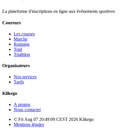
La plateforme d'inscriptions en ligne aux évènements sportives
Coureurs
Les courses
Marche
Running
Trail
Triathlon
Organisateurs
Nos services
Tarifs
Klikego
A propos
Nous contacter
© Fri Aug 07 20:49:09 CEST 2026 Klikego
Mentions légales