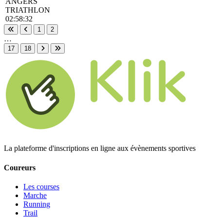
ANGERS
TRIATHLON
02:58:32
1
2
Première page
Page précédente
…
17
18
Page suivante
Dernière page
La plateforme d'inscriptions en ligne aux évènements sportives
Coureurs
Les courses
Marche
Running
Trail