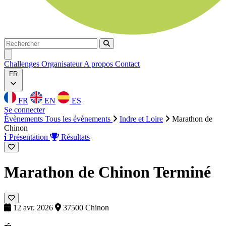
Rechercher
Rechercher
Ouvrir menu
Challenges
Organisateur
A propos
Contact
FR
FR
EN
ES
Se connecter
Évènements
Tous les évènements
Indre et Loire
Marathon de
Chinon
Présentation
Résultats
Marathon de Chinon
Terminé
12 avr. 2026
37500 Chinon