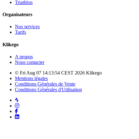
Triathlon
Organisateurs
Nos services
Tarifs
Klikego
A propos
Nous contacter
© Fri Aug 07 14:13:54 CEST 2026 Klikego
Mentions légales
Conditions Générales de Vente
Conditions Générales d'Utilisation
Strava
Instagram
Facebook
LinkedIn