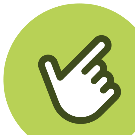
Klikego