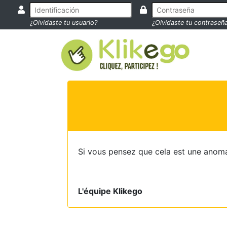
¿Olvidaste tu usuario?
¿Olvidaste tu contraseñ
Si vous pensez que cela est une anoma
L'équipe Klikego