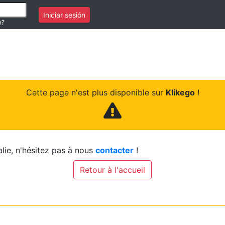
Iniciar sesión
a?
Cette page n'est plus disponible sur
Klikego
!
lie, n'hésitez pas à nous
contacter
!
Retour à l'accueil