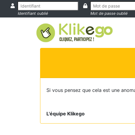
Identifiant oublié
Mot de passe oublié
Si vous pensez que cela est une anoma
L'équipe Klikego