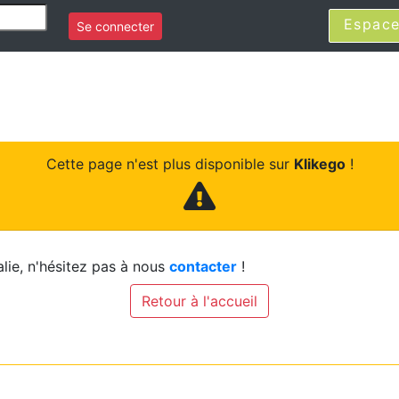
Espace
Se connecter
Cette page n'est plus disponible sur
Klikego
!
lie, n'hésitez pas à nous
contacter
!
Retour à l'accueil