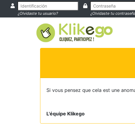
¿Olvidaste tu usuario?
¿Olvidaste tu contraseñ
Si vous pensez que cela est une anoma
L'équipe Klikego