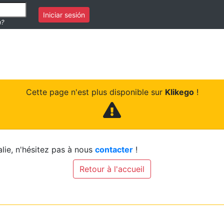
Iniciar sesión
a?
Cette page n'est plus disponible sur
Klikego
!
lie, n'hésitez pas à nous
contacter
!
Retour à l'accueil