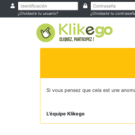
¿Olvidaste tu usuario?
¿Olvidaste tu contraseñ
Si vous pensez que cela est une anoma
L'équipe Klikego