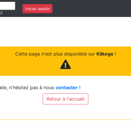
Iniciar sesión
a?
Cette page n'est plus disponible sur
Klikego
!
lie, n'hésitez pas à nous
contacter
!
Retour à l'accueil